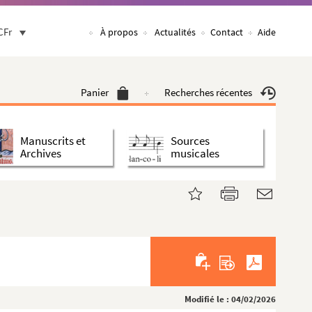
CFr
À propos
Actualités
Contact
Aide
Panier
Recherches récentes
Manuscrits et
Sources
Archives
musicales
Modifié le : 04/02/2026