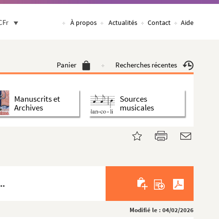
CFr
À propos
Actualités
Contact
Aide
Panier
Recherches récentes
Manuscrits et
Sources
Archives
musicales
..
Modifié le : 04/02/2026