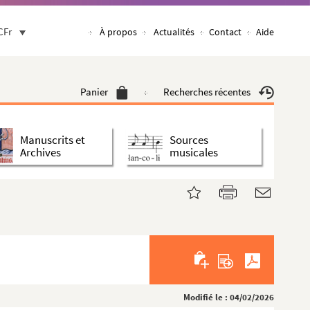
CFr
À propos
Actualités
Contact
Aide
Panier
Recherches récentes
Manuscrits et
Sources
Archives
musicales
Modifié le : 04/02/2026