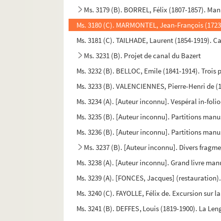
Ms. 3179 (B). BORREL, Félix (1807-1857). Manus
Ms. 3180 (C). MARMONTEL, Jean-François (1723-1
Ms. 3181 (C). TAILHADE, Laurent (1854-1919). C
Ms. 3231 (B). Projet de canal du Bazert
Ms. 3232 (B). BELLOC, Emile (1841-1914). Trois 
Ms. 3233 (B). VALENCIENNES, Pierre-Henri de (17
Ms. 3234 (A). [Auteur inconnu]. Vespéral in-folio
Ms. 3235 (B). [Auteur inconnu]. Partitions manu
Ms. 3236 (B). [Auteur inconnu]. Partitions manu
Ms. 3237 (B). [Auteur inconnu]. Divers fragm
Ms. 3238 (A). [Auteur inconnu]. Grand livre man
Ms. 3239 (A). [FONCES, Jacques] (restauration)
Ms. 3240 (C). FAYOLLE, Félix de. Excursion sur 
Ms. 3241 (B). DEFFES, Louis (1819-1900). La Le