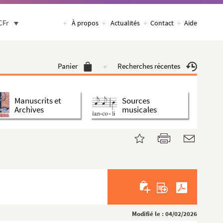
CFr
À propos
Actualités
Contact
Aide
Panier
Recherches récentes
Manuscrits et
Sources
Archives
musicales
Modifié le : 04/02/2026