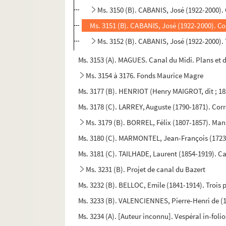
Ms. 3150 (B). CABANIS, José (1922-2000).
Ms. 3151 (B). CABANIS, José (1922-2000). Co
Ms. 3152 (B). CABANIS, José (1922-2000). Te
Ms. 3153 (A). MAGUES. Canal du Midi. Plans et d
Ms. 3154 à 3176. Fonds Maurice Magre
Ms. 3177 (B). HENRIOT (Henry MAIGROT, dit ; 185
Ms. 3178 (C). LARREY, Auguste (1790-1871). Cor
Ms. 3179 (B). BORREL, Félix (1807-1857). Manus
Ms. 3180 (C). MARMONTEL, Jean-François (1723-1
Ms. 3181 (C). TAILHADE, Laurent (1854-1919). C
Ms. 3231 (B). Projet de canal du Bazert
Ms. 3232 (B). BELLOC, Emile (1841-1914). Trois 
Ms. 3233 (B). VALENCIENNES, Pierre-Henri de (17
Ms. 3234 (A). [Auteur inconnu]. Vespéral in-folio