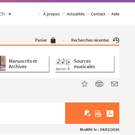
CFr
À propos
Actualités
Contact
Aide
Panier
Recherches récentes
Manuscrits et
Sources
Archives
musicales
Modifié le : 04/02/2026