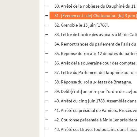
30. Arrêté de la noblesse du Dauphiné du 11
31. [Evénements de] Châteaudun [le] 3 juin 
32. Grenoble le 13 juin [1788].
33. Lettre de l’ordre des avocats à Mr de Cat
34. Remontrances du parlement de Paris du 
35. Réponse du roi aux 12 députés du parlem
36. Arrêt de la souveraine cour des comptes, 
37. Lettre du Parlement de Dauphiné au roi d
38. Réponse du roi aux états de Bretagne.
39. Délib[érati]on prise par l’ordre des av[
40. Arrêté du cinq juin 1788. Assemblés dan
41. Arrêté du présidial de Pamiers. Procès ve
42. Couronne présentée à Mr le 1er présiden
43. Arrêté des Braves toulousains dans l’as