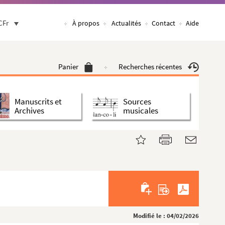
CFr
À propos
Actualités
Contact
Aide
Panier
Recherches récentes
Manuscrits et
Sources
Archives
musicales
Modifié le : 04/02/2026