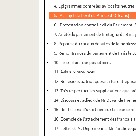
4. Epigrammes contre les av[oca]ts neutres.
5. [Au sujet de l’exil du Prince d’Orléans].
6. [Protestation contre l’exil du Parlement.
7. Arrêté du parlement de Bretagne du 9 ma
8. Réponse du roi aux députés de la noblesse
9. Remontrances du parlement de Paris le 30
10. Le cri d’un français citoien.
11. Avis aux provinces.
12. Réflexions patriotiques sur les entrepris
13. Très respectueuses supplications que prés
14. Discours et adieux de Mr Duval de Premen
15. Refflexions d’un citoien sur la seance roi
16. Exemple de l’attachement des français au
17. Lettre de M. Depremenil à Mr l’archevêq