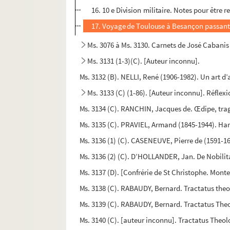
16. 10 e Division militaire. Notes pour êtr
17. Voyage de Toulouse à Besançon passant 
Ms. 3076 à Ms. 3130. Carnets de José Cabanis
Ms. 3131 (1-3)(C). [Auteur inconnu].
Ms. 3132 (B). NELLI, René (1906-1982). Un art d
Ms. 3133 (C) (1-86). [Auteur inconnu]. Réflex
Ms. 3134 (C). RANCHIN, Jacques de. Œdipe, trag
Ms. 3135 (C). PRAVIEL, Armand (1845-1944). Ham
Ms. 3136 (1) (C). CASENEUVE, Pierre de (1591-16
Ms. 3136 (2) (C). D’HOLLANDER, Jan. De Nobilit
Ms. 3137 (D). [Confrérie de St Christophe. Monte
Ms. 3138 (C). RABAUDY, Bernard. Tractatus theo
Ms. 3139 (C). RABAUDY, Bernard. Tractatus Theo
Ms. 3140 (C). [auteur inconnu]. Tractatus Theo