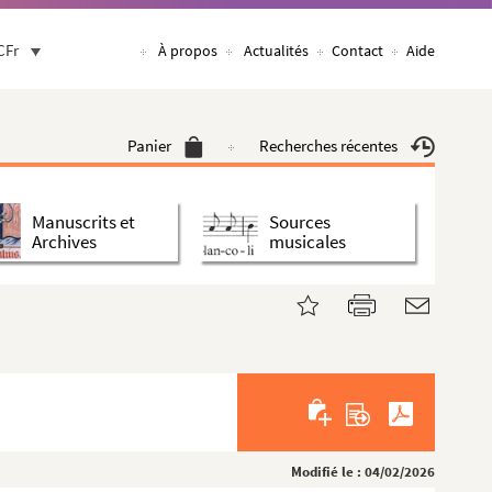
CFr
À propos
Actualités
Contact
Aide
Panier
Recherches récentes
Manuscrits et
Sources
Archives
musicales
Modifié le : 04/02/2026