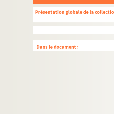
Présentation globale de la collecti
Dans le document :