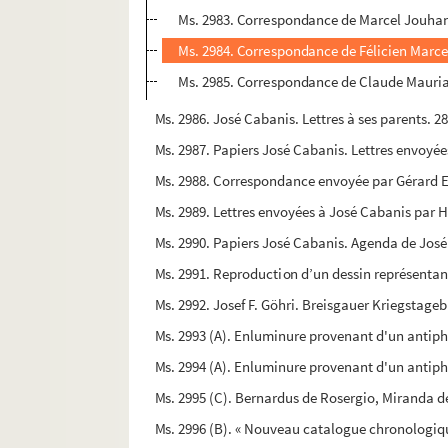
Ms. 2983. Correspondance de Marcel Jouha
Ms. 2984. Correspondance de Félicien Marc
Ms. 2985. Correspondance de Claude Mauria
Ms. 2986. José Cabanis. Lettres à ses parents. 2
Ms. 2987. Papiers José Cabanis. Lettres envoyé
Ms. 2988. Correspondance envoyée par Gérard Es
Ms. 2989. Lettres envoyées à José Cabanis par H
Ms. 2990. Papiers José Cabanis. Agenda de José
Ms. 2991. Reproduction d’un dessin représentan
Ms. 2992. Josef F. Göhri. Breisgauer Kriegstageb
Ms. 2993 (A). Enluminure provenant d'un antipho
Ms. 2994 (A). Enluminure provenant d'un antipho
Ms. 2995 (C). Bernardus de Rosergio, Miranda de
Ms. 2996 (B). « Nouveau catalogue chronologiqu