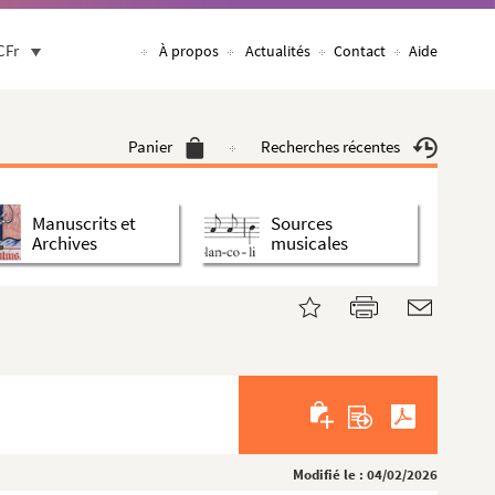
CFr
À propos
Actualités
Contact
Aide
Panier
Recherches récentes
Manuscrits et
Sources
Archives
musicales
Modifié le : 04/02/2026