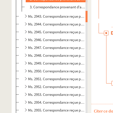
3. Correspondance provenant d’autres correspondants, 
Ms. 2943. Correspondance reçue par José Cabanis.
Ms. 2944. Correspondance reçue par José Cabanis.
Ms. 2945. Correspondance reçue par José Cabanis.
Ms. 2946. Correspondance reçue par José Cabanis.
Ms. 2947. Correspondance reçue par José Cabanis.
Ms. 2948. Correspondance reçue par José Cabanis.
Ms. 2949. Correspondance reçue par José Cabanis.
Ms. 2950. Correspondance reçue par José Cabanis.
Ms. 2951. Correspondance reçue par José Cabanis.
Ms. 2952. Correspondance reçue par José Cabanis.
Ms. 2953. Correspondance reçue par José Cabanis.
Ms. 2954. Correspondance reçue par José Cabanis.
Ms. 2955. Correspondance reçue par José Cabanis.
Citer ce d