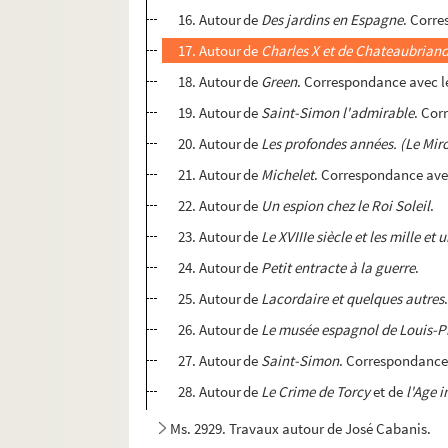
16. Autour de
Des jardins en Espagne
. Corre
17. Autour de
Charles X et de Chateaubrian
18. Autour de
Green
. Correspondance avec le
19. Autour de
Saint-Simon l'admirable
. Cor
20. Autour de
Les profondes années. (Le Miro
21. Autour de
Michelet
. Correspondance avec 
22. Autour de
Un espion chez le Roi Soleil
.
23. Autour de
Le XVIIIe siècle et les mille et 
24. Autour de
Petit entracte à la guerre
.
25. Autour de
Lacordaire et quelques autres
26. Autour de
Le musée espagnol de Louis-P
27. Autour de
Saint-Simon
. Correspondance 
28. Autour de
Le Crime de Torcy
et de
l'Age i
Ms. 2929. Travaux autour de José Cabanis.