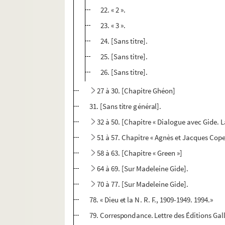
22. « 2 ».
23. « 3 ».
24. [Sans titre].
25. [Sans titre].
26. [Sans titre].
27 à 30. [Chapitre Ghéon]
31. [Sans titre général].
32 à 50. [Chapitre « Dialogue avec Gide.
51 à 57. Chapitre « Agnès et Jacques Cope
58 à 63. [Chapitre « Green »]
64 à 69. [Sur Madeleine Gide].
70 à 77. [Sur Madeleine Gide].
78. « Dieu et la N. R. F., 1909-1949. 1994.»
79. Correspondance. Lettre des Éditions Ga