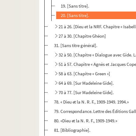
19. [Sans titre].
20. [Sans titre].
21 à 26. [Dieu et la NRF. Chapitre « Isabell
27 à 30. [Chapitre Ghéon]
31. [Sans titre général].
32 à 50. [Chapitre « Dialogue avec Gide.
51 à 57. Chapitre « Agnès et Jacques Cope
58 à 63. [Chapitre « Green »]
64 à 69. [Sur Madeleine Gide].
70 à 77. [Sur Madeleine Gide].
78. « Dieu et la N. R. F., 1909-1949. 1994.»
79. Correspondance. Lettre des Éditions Ga
80. «Dieu et la N. R. F., 1909-1949.»
81. [Bibliographie].