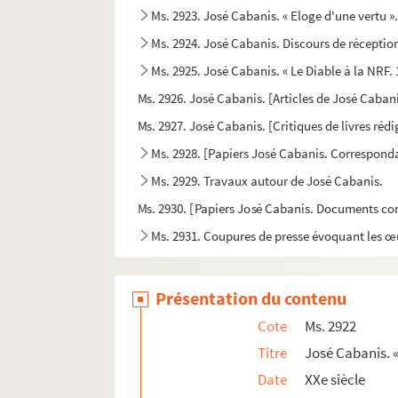
Ms. 2923. José Cabanis. « Eloge d'une vertu »
Ms. 2924. José Cabanis. Discours de réceptio
Ms. 2925. José Cabanis. « Le Diable à la NRF. 
Ms. 2926. José Cabanis. [Articles de José Caban
Ms. 2927. José Cabanis. [Critiques de livres réd
Ms. 2928. [Papiers José Cabanis. Corresponda
Ms. 2929. Travaux autour de José Cabanis.
Ms. 2930. [Papiers José Cabanis. Documents co
Ms. 2931. Coupures de presse évoquant les œ
Ms. 2932 à 2985. Correspondance littéraire r
Ms. 2986. José Cabanis. Lettres à ses parents. 2
Présentation du contenu
Ms. 2987. Papiers José Cabanis. Lettres envoyé
Cote
Ms. 2922
Ms. 2988. Correspondance envoyée par Gérard Es
Titre
José Cabanis. « 
Ms. 2989. Lettres envoyées à José Cabanis par H
Date
XXe siècle