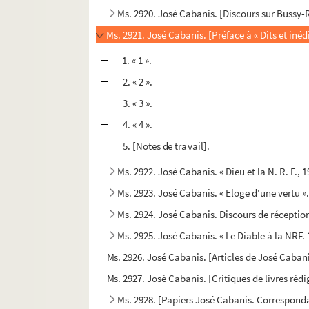
Ms. 2920. José Cabanis. [Discours sur Bussy-R
Ms. 2921. José Cabanis. [Préface à « Dits et iné
1. « 1 ».
2. « 2 ».
3. « 3 ».
4. « 4 ».
5. [Notes de travail].
Ms. 2922. José Cabanis. « Dieu et la N. R. F., 
Ms. 2923. José Cabanis. « Eloge d'une vertu »
Ms. 2924. José Cabanis. Discours de réceptio
Ms. 2925. José Cabanis. « Le Diable à la NRF. 
Ms. 2926. José Cabanis. [Articles de José Caban
Ms. 2927. José Cabanis. [Critiques de livres réd
Ms. 2928. [Papiers José Cabanis. Corresponda