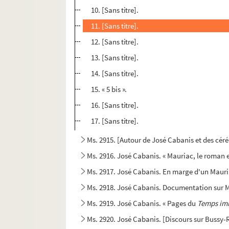
10. [Sans titre].
11. [Sans titre].
12. [Sans titre].
13. [Sans titre].
14. [Sans titre].
15. « 5 bis ».
16. [Sans titre].
17. [Sans titre].
Ms. 2915. [Autour de José Cabanis et des cér
Ms. 2916. José Cabanis. « Mauriac, le roman e
Ms. 2917. José Cabanis. En marge d'un Mauri
Ms. 2918. José Cabanis. Documentation sur 
Ms. 2919. José Cabanis. « Pages du
Temps im
Ms. 2920. José Cabanis. [Discours sur Bussy-R