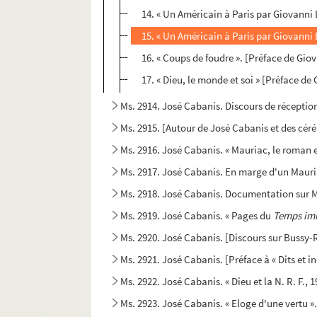
14. « Un Américain à Paris par Giovanni 
15. « Un Américain à Paris par Giovanni
16. « Coups de foudre ». [Préface de Gio
17. « Dieu, le monde et soi » [Préface d
Ms. 2914. José Cabanis. Discours de réceptio
Ms. 2915. [Autour de José Cabanis et des cér
Ms. 2916. José Cabanis. « Mauriac, le roman e
Ms. 2917. José Cabanis. En marge d'un Mauri
Ms. 2918. José Cabanis. Documentation sur 
Ms. 2919. José Cabanis. « Pages du
Temps im
Ms. 2920. José Cabanis. [Discours sur Bussy-R
Ms. 2921. José Cabanis. [Préface à « Dits et i
Ms. 2922. José Cabanis. « Dieu et la N. R. F., 
Ms. 2923. José Cabanis. « Eloge d'une vertu »