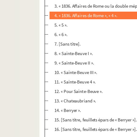
3. « 1836. Affaires de Rome ou la double mépri
4. « 1836. Affaires de Rome », « 4 ».
5. « 5 ».
6. « 6 ».
7. [Sans titre].
8. « Sainte-Beuve I ».
9. « Sainte-Beuve II ».
10. « Sainte-Beuve III ».
11. « Sainte-Beuve 4 ».
12. « Pour Sainte-Beuve ».
13. « Chateaubriand ».
14. « Berryer ».
15. [Sans titre, feuillets épars de « Berryer »]
16. [Sans titre, feuillets épars de « Berryer »]