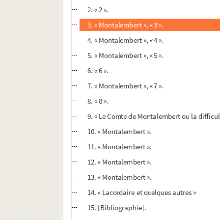
2. « 2 ».
3. « Montalembert », « 3 ».
4. « Montalembert », « 4 ».
5. « Montalembert », « 5 ».
6. « 6 ».
7. « Montalembert », « 7 ».
8. « 8 ».
9. « Le Comte de Montalembert ou la difficul
10. « Montalembert ».
11. « Montalembert ».
12. « Montalembert ».
13. « Montalembert ».
14. « Lacordaire et quelques autres »
15. [Bibliographie].