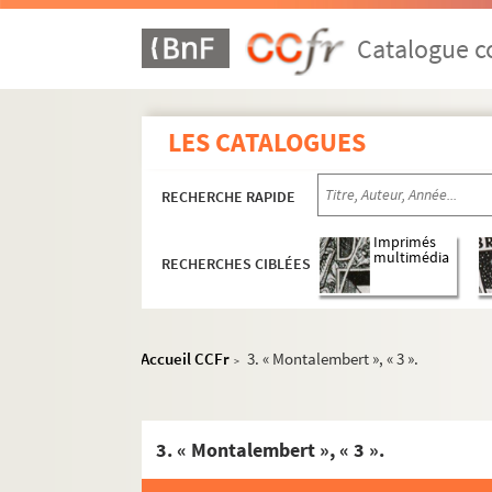
Catalogue co
LES CATALOGUES
RECHERCHE RAPIDE
Imprimés
multimédia
RECHERCHES CIBLÉES
Accueil CCFr
3. « Montalembert », « 3 ».
>
3. « Montalembert », « 3 ».