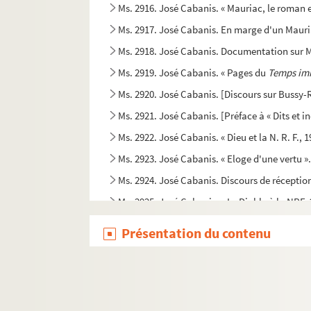
Ms. 2916. José Cabanis. « Mauriac, le roman e
Ms. 2917. José Cabanis. En marge d'un Mauri
Ms. 2918. José Cabanis. Documentation sur 
Ms. 2919. José Cabanis. « Pages du
Temps im
Ms. 2920. José Cabanis. [Discours sur Bussy-R
Ms. 2921. José Cabanis. [Préface à « Dits et i
Ms. 2922. José Cabanis. « Dieu et la N. R. F., 
Ms. 2923. José Cabanis. « Eloge d'une vertu »
Ms. 2924. José Cabanis. Discours de réceptio
Ms. 2925. José Cabanis. « Le Diable à la NRF. 
Ms. 2926. José Cabanis. [Articles de José Caban
Présentation du contenu
Ms. 2927. José Cabanis. [Critiques de livres réd
Ms. 2928. [Papiers José Cabanis. Corresponda
Ms. 2929. Travaux autour de José Cabanis.
Ms. 2930. [Papiers José Cabanis. Documents co