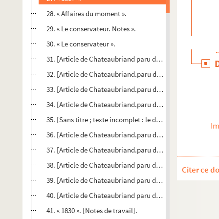
28. « Affaires du moment ».
29. « Le conservateur. Notes ».
30. « Le conservateur ».
31. [Article de Chateaubriand paru dans] « Le conservateur
32. [Article de Chateaubriand.paru dans] « Le conservateur
33. [Article de Chateaubriand.paru dans] « Le conservateur
34. [Article de Chateaubriand.paru dans] « Le conservateur
35. [Sans titre ; texte incomplet : le début manque].
Im
36. [Article de Chateaubriand.paru dans] « Le conservateur
37. [Article de Chateaubriand.paru dans] « Le conservateur
38. [Article de Chateaubriand paru dans] « Le conservateur.
Citer ce d
39. [Article de Chateaubriand paru dans] « Le conservateur.
40. [Article de Chateaubriand paru dans] « Le conservateur.
41. « 1830 ». [Notes de travail].