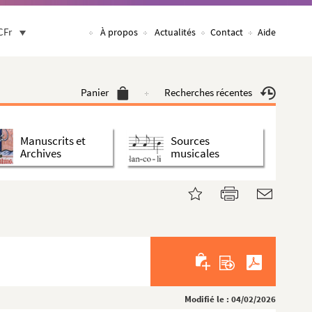
CFr
À propos
Actualités
Contact
Aide
Panier
Recherches récentes
Manuscrits et
Sources
Archives
musicales
Modifié le : 04/02/2026