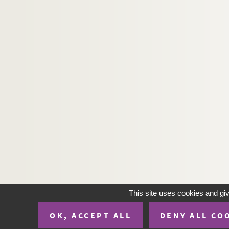
Ms. 3045 (B). CASTERET, Norbert (1897-1987). 
Ms. 3046 (B). CASTERET, Norbert (1897-1987). 
Ms. 3047 (B). CASTERET, Norbert (1897-1987). 
Ms. 3048 (B). CASTERET, Norbert (1897-1987). 
Ms. 3049 (B). CASTERET, Norbert (1897-1987) 
Ms. 3050 (B). CASTERET, Norbert (1897-1987). 
Ms. 3051 (B). CASTERET, Norbert (1897-1987)
Ms. 3052 (B). CASTERET, Norbert (1897-1987). 
Ms. 3053 (B). CASTERET, Norbert (1897-1987).
Ms. 3054 (C). CASTERET, Norbert (1897-1987).
Ms. 3055 (C). CHARPENTIER, J. Des principes de 
Ms. 3056 (B). CAMMAS, François (1740-1804). 
This site uses cookies and gi
Ms. 3057 (C). VANIERE, Jacques. Jacobii Vanier
Ms. 3058 (C). RABAUDY, Bernard. Tractatus theol
OK, ACCEPT ALL
DENY ALL CO
Ms. 3059 (C). Auteur inconnu. Inventaire des effe