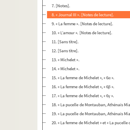
7. [Notes].
8. « Journal III ». [Notes de lecture].
9. « La femme ». [Notes de lecture].
10. « L’amour ». [Notes de lecture].
11. [Sans titre].
12. [Sans titre].
13. « Michelet ».
14. « Michelet ».
15. « La femme de Michelet », « 6α ».
16. « La femme de Michelet », « 6β ».
17. « La femme de Michelet », « 6γ ».
18. « La pucelle de Montauban, Athénaïs Mia
19. « La pucelle de Montauban, Athénaïs Mial
20. « La femme de Michelet » et « La pucell