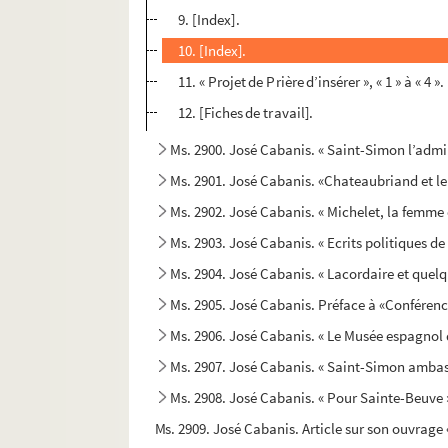
9. [Index].
10. [Index].
11. « Projet de Prière d’insérer », « 1 » à « 4 ».
12. [Fiches de travail].
Ms. 2900. José Cabanis. « Saint-Simon l’admi
Ms. 2901. José Cabanis. «Chateaubriand et le
Ms. 2902. José Cabanis. « Michelet, la femme e
Ms. 2903. José Cabanis. « Ecrits politiques d
Ms. 2904. José Cabanis. « Lacordaire et quelqu
Ms. 2905. José Cabanis. Préface à «Conférenc
Ms. 2906. José Cabanis. « Le Musée espagnol 
Ms. 2907. José Cabanis. « Saint-Simon ambas
Ms. 2908. José Cabanis. « Pour Sainte-Beuve 
Ms. 2909. José Cabanis. Article sur son ouvrage 