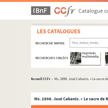
Catalogue co
LES CATALOGUES
RECHERCHE RAPIDE
Imprimés
multimédia
RECHERCHES CIBLÉES
Accueil CCFr
Ms. 2898. José Cabanis. « Le sacre d
>
Ms. 2898. José Cabanis. « Le sacre de 