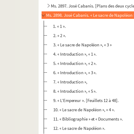
Ms. 2897. José Cabanis. [Plans des deux cyc
Ms. 2898. José Cabanis. « Le sacre de Napoléon 
1. « 1 ».
2. « 2 ».
3. « Le sacre de Napoléon », « 3 »
4. « Introduction », « 1 ».
5. « Introduction », « 2 ».
6. « Introduction », « 3 ».
7. « Introduction »,
8. « Introduction », « 5 ».
9. « L’Empereur ». [Feuillets 12 à 48].
10. « Le sacre de Napoléon », « 4 ».
11. « Bibliographie » et « Documents ».
12. « Le sacre de Napoléon ».