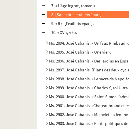
7. « L’âge ingrat, roman ».
8. [Sans titre, feuillets épars].
9. « 8 ». [Feuillets épars].
10. « XV », « 9 ».
Ms. 2894. José Cabanis. « Un faux Rimbaud »
Ms. 2895. José Cabanis. « Une vie ».
Ms. 2896. José Cabanis. « Des jardins en Espa
Ms. 2897. José Cabanis. [Plans des deux cyc
Ms. 2898. José Cabanis. « Le sacre de Napoléo
Ms. 2899. José Cabanis. « Charles X, roi Ultra 
Ms. 2900. José Cabanis. « Saint-Simon l’admi
Ms. 2901. José Cabanis. «Chateaubriand et le
Ms. 2902. José Cabanis. « Michelet, la femme e
Ms. 2903. José Cabanis. « Ecrits politiques d