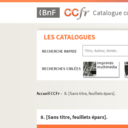
Catalogue co
LES CATALOGUES
RECHERCHE RAPIDE
Imprimés
multimédia
RECHERCHES CIBLÉES
Accueil CCFr
8. [Sans titre, feuillets épars].
>
8. [Sans titre, feuillets épars].