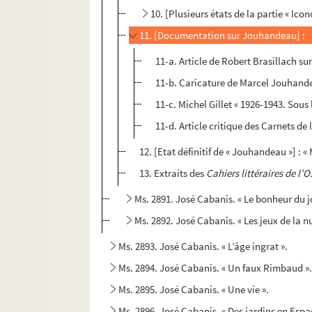
10. [Plusieurs états de la partie « Icon
11. [Documentation sur Jouhandeau] :
11-a. Article de Robert Brasillach s
11-b. Caricature de Marcel Jouhand
11-c. Michel Gillet « 1926-1943. Sous
11-d. Article critique des Carnets d
12. [Etat définitif de « Jouhandeau »] : 
13. Extraits des
Cahiers littéraires de l’O.
Ms. 2891. José Cabanis. « Le bonheur du j
Ms. 2892. José Cabanis. « Les jeux de la nu
Ms. 2893. José Cabanis. « L’âge ingrat ».
Ms. 2894. José Cabanis. « Un faux Rimbaud »
Ms. 2895. José Cabanis. « Une vie ».
Ms. 2896. José Cabanis. « Des jardins en Espa