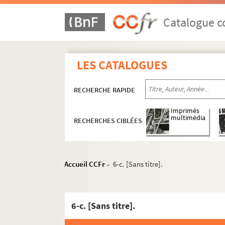
Catalogue co
LES CATALOGUES
RECHERCHE RAPIDE
Imprimés
multimédia
RECHERCHES CIBLÉES
Accueil CCFr
6-c. [Sans titre].
>
6-c. [Sans titre].