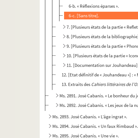
6-b. « Réflexions éparses ».
6-c. [Sans titre].
7. [Plusieurs états de la partie « Reflets
8. [Plusieurs états de la bibliographie]
9. [Plusieurs états de la partie « Phon
10. [Plusieurs états de la partie « Icon
11. [Documentation sur Jouhandeau] 
12. [Etat définitif de « Jouhandeau »] : 
13. Extraits des
Cahiers littéraires de l’O.
Ms. 2891. José Cabanis. « Le bonheur du j
Ms. 2892. José Cabanis. « Les jeux de la nu
Ms. 2893. José Cabanis. « L’âge ingrat ».
Ms. 2894. José Cabanis. « Un faux Rimbaud »
Ms. 2895. José Cabanis. « Une vie ».