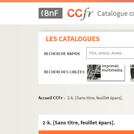
Catalogue co
LES CATALOGUES
RECHERCHE RAPIDE
Imprimés
multimédia
RECHERCHES CIBLÉES
Accueil CCFr
2-k. [Sans titre, feuillet épars].
>
2-k. [Sans titre, feuillet épars].
Ms. 2888 à 2992. Catalogue des manuscrits de 