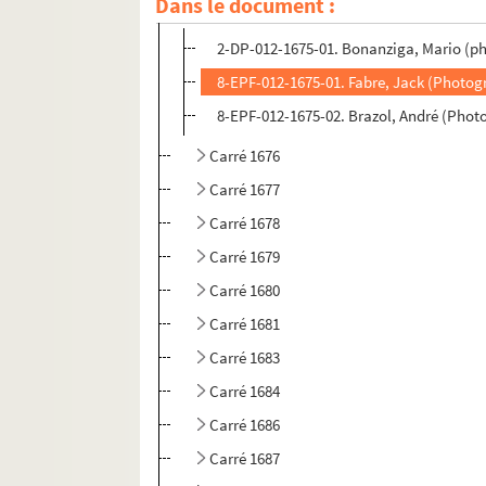
Dans le document :
Carré 1675
2-DP-012-1675-01. Bonanziga, Mario (ph
8-EPF-012-1675-01. Fabre, Jack (Photog
8-EPF-012-1675-02. Brazol, André (Phot
Carré 1676
Carré 1677
Carré 1678
Carré 1679
Carré 1680
Carré 1681
Carré 1683
Carré 1684
Carré 1686
Carré 1687