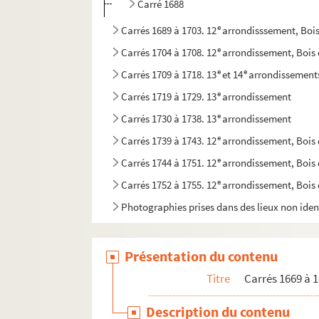
Carré 1688
e
Carrés 1689 à 1703. 12
arrondisssement, Bois
e
Carrés 1704 à 1708. 12
arrondissement, Bois
e
e
Carrés 1709 à 1718. 13
et 14
arrondissement
e
Carrés 1719 à 1729. 13
arrondissement
e
Carrés 1730 à 1738. 13
arrondissement
e
Carrés 1739 à 1743. 12
arrondissement, Bois
e
Carrés 1744 à 1751. 12
arrondissement, Bois
e
Carrés 1752 à 1755. 12
arrondissement, Bois
Photographies prises dans des lieux non ident
Présentation du contenu
Titre
Carrés 1669 à 1
Description du contenu