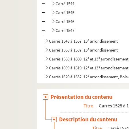
Carré 1544
Carré 1545
Carré 1546
Carré 1547
e
Carrés 1548 à 1567. 13
arrondissement
e
Carrés 1568 à 1587. 13
arrondissement
e
e
Carrés 1588 à 1608. 12
et 13
arrondissement
e
e
Carrés 1609 à 1619. 12
et 13
arrondissement
e
Carrés 1620 à 1632. 12
arrondissement, Bois
Présentation du contenu
Titre
Carrés 1528 à 1
Description du contenu
Titre
Carré 1534