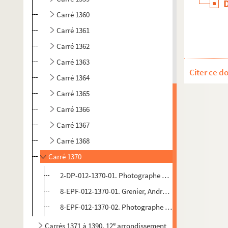
Carré 1360
Carré 1361
Carré 1362
Carré 1363
Citer ce d
Carré 1364
Carré 1365
Carré 1366
Carré 1367
Carré 1368
Carré 1370
2-DP-012-1370-01. Photographe non identifié. Diaposi
8-EPF-012-1370-01. Grenier, André-Louis (photograph
8-EPF-012-1370-02. Photographe non identifié. Épreu
e
Carrés 1371 à 1390. 12
arrondissement