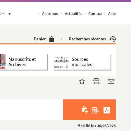
CFr
À propos
Actualités
Contact
Aide
Panier
Recherches récentes
Manuscrits et
Sources
Archives
musicales
Modifié le : 30/06/2025