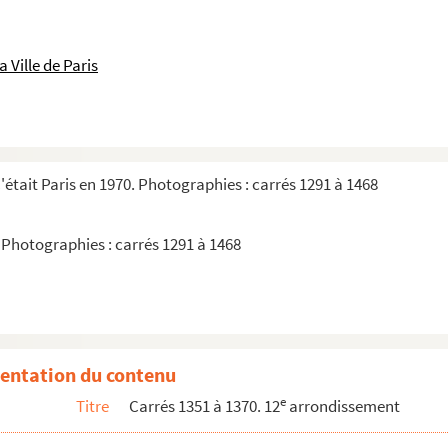
 Ville de Paris
'était Paris en 1970. Photographies : carrés 1291 à 1468
rs : feuille 74, carrés 1351 à 1370
. Photographies : carrés 1291 à 1468
entation du contenu
e
Titre
Carrés 1351 à 1370. 12
arrondissement