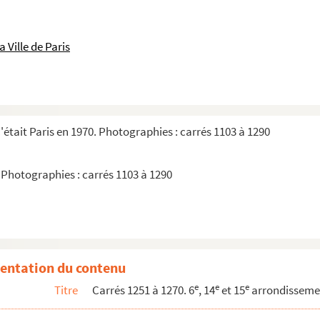
 Ville de Paris
'était Paris en 1970. Photographies : carrés 1103 à 1290
. Photographies : carrés 1103 à 1290
entation du contenu
rs : feuille 69, carrés 1251 à 1270
e
e
e
Titre
Carrés 1251 à 1270. 6
, 14
et 15
arrondisseme