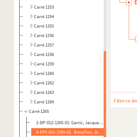
Carré 1253
Carré 1254
Carré 1255
Carré 1256
Carré 1257
Carré 1258
Carré 1259
Carré 1260
Carré 1262
Carré 1263
Citer ce d
Carré 1264
Carré 1265
2-DP-012-1265-01. Garric, Jacqueline (photographe). 
8-EPF-012-1265-01. Bataillon, Jérôme (Photographe)