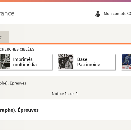
rance
Mon compte C
E
CHERCHES CIBLÉES
Imprimés
Base
multimédia
Patrimoine
phe). Épreuves
Notice
1 sur 1
raphe). Épreuves