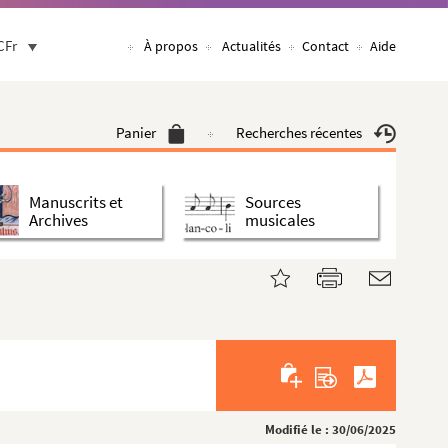
CFr
À propos
Actualités
Contact
Aide
Panier
Recherches récentes
Manuscrits et
Sources
Archives
musicales
Modifié le : 30/06/2025