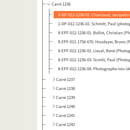
Carré 1236
2-DP-012-1236-01. Charriaud, Jacquelin
2-DP-012-1236-02. Schmitt, Paul (photo
8-EPF-012-1236-01. Bollot, Christian (
8-EPF-012-1756-670. Houdayer, Bruno (
8-EPF-012-1236-02. Lieval, René (Photo
8-EPF-012-1236-03. Scmitt, Paul (Photo
8-EPF-012-1236-04. Photographe non ide
Carré 1237
Carré 1238
Carré 1239
Carré 1240
Carré 1241
Carré 1242