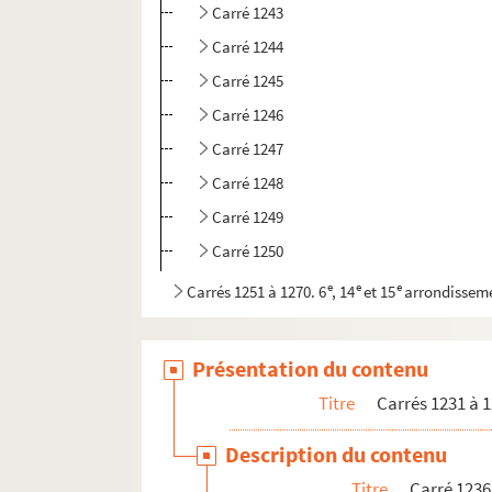
Carré 1243
Carré 1244
Carré 1245
Carré 1246
Carré 1247
Carré 1248
Carré 1249
Carré 1250
e
e
e
Carrés 1251 à 1270. 6
, 14
et 15
arrondissem
e
e
e
e
Carrés 1271 à 1290. 5
, 6
, 14
et 15
arrondis
Présentation du contenu
Titre
Carrés 1231 à 1
Description du contenu
Titre
Carré 1236