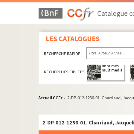
Catalogue co
LES CATALOGUES
RECHERCHE RAPIDE
Imprimés
multimédia
RECHERCHES CIBLÉES
Accueil CCFr
2-DP-012-1236-01. Charriaud, Jacqu
>
2-DP-012-1236-01. Charriaud, Jacqueli