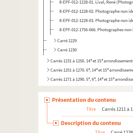
8-EPF-012-1228-01. Lival, René (Photog
8-EPF-012-1228-02. Photographe non ide
8-EPF-012-1228-03. Photographe non ide
8-EPF-012-1756-666. Photographes non i
Carré 1229
Carré 1230
e
e
Carrés 1231 à 1250. 14
et 15
arrondissement
e
e
e
Carrés 1251 à 1270. 6
, 14
et 15
arrondissem
e
e
e
e
Carrés 1271 à 1290. 5
, 6
, 14
et 15
arrondis
Présentation du contenu
Titre
Carrés 1211 à 1
Description du contenu
Titre
Carré 1228