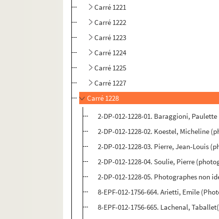
Carré 1221
Carré 1222
Carré 1223
Carré 1224
Carré 1225
Carré 1227
Carré 1228
2-DP-012-1228-01. Baraggioni, Paulette
2-DP-012-1228-02. Koestel, Micheline (p
2-DP-012-1228-03. Pierre, Jean-Louis (p
2-DP-012-1228-04. Soulie, Pierre (photo
2-DP-012-1228-05. Photographes non iden
8-EPF-012-1756-664. Arietti, Emile (Pho
8-EPF-012-1756-665. Lachenal, Taballe