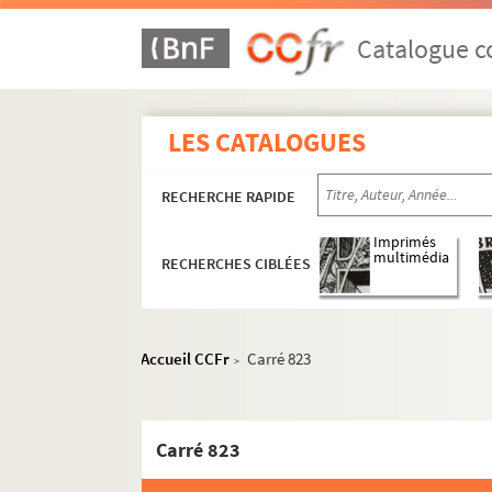
Catalogue co
LES CATALOGUES
RECHERCHE RAPIDE
Imprimés
multimédia
RECHERCHES CIBLÉES
Accueil CCFr
Carré 823
>
Carré 823