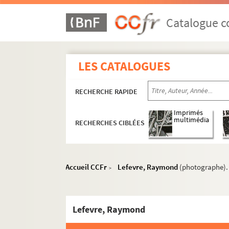
Catalogue co
LES CATALOGUES
RECHERCHE RAPIDE
Imprimés
multimédia
RECHERCHES CIBLÉES
Accueil CCFr
Lefevre, Raymond
(photographe). 
>
Lefevre, Raymond