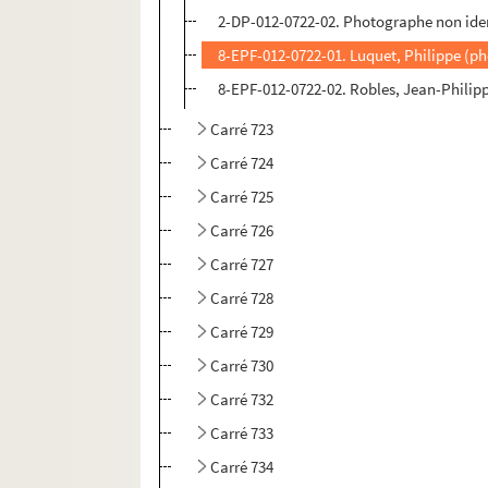
2-DP-012-0722-02. Photographe non ident
8-EPF-012-0722-01. Luquet, Philippe (p
8-EPF-012-0722-02. Robles, Jean-Philip
Carré 723
Carré 724
Carré 725
Carré 726
Carré 727
Carré 728
Carré 729
Carré 730
Carré 732
Carré 733
Carré 734