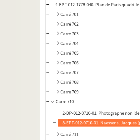
4-EPF-012-1778-040. Plan de Paris quadrillé p
Carré 701
Carré 702
Carré 703
Carré 704
Carré 705
Carré 706
Carré 707
Carré 708
Carré 709
Carré 710
2-DP-012-0710-01. Photographe non ident
8-EPF-012-0710-01. Naessens, Jacques 
Carré 711