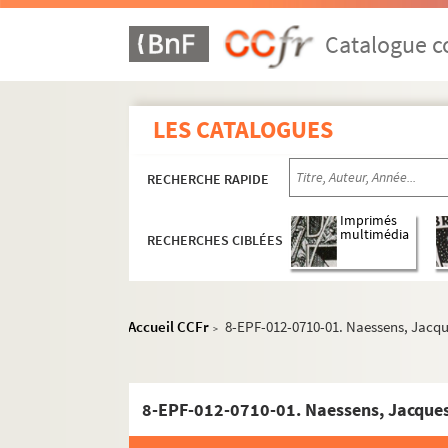
Catalogue co
LES CATALOGUES
RECHERCHE RAPIDE
Imprimés
multimédia
RECHERCHES CIBLÉES
Accueil CCFr
8-EPF-012-0710-01. Naessens, Jacq
>
8-EPF-012-0710-01. Naessens, Jacques