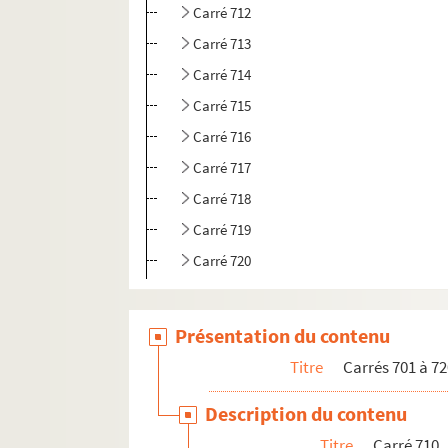
Carré 712
Carré 713
Carré 714
Carré 715
Carré 716
Carré 717
Carré 718
Carré 719
Carré 720
Présentation du contenu
Titre
Carrés 701 à 72
Description du contenu
Titre
Carré 710