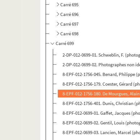
Carré 695
Carré 696
Carré 697
Carré 698
Carré 699
2-DP-012-0699-01. Schweblin, F. (photog
2-DP-012-0699-02. Photographes non iden
8-EPF-012-1756-045. Benard, Philippe (
8-EPF-012-1756-179. Coester, Gérard (p
8-EPF-012-1756-180. De Mourgues, Alai
8-EPF-012-1756-401. Dunis, Christian (
8-EPF-012-0699-01. Gaffet, Jacques (ph
8-EPF-012-0699-02. Gentil, Louis (photo
8-EPF-012-0699-03. Lancien, Marcel (ph