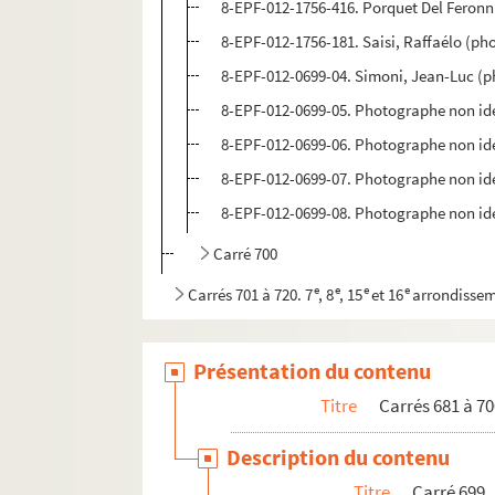
8-EPF-012-1756-416. Porquet Del Feronn
8-EPF-012-1756-181. Saisi, Raffaélo (p
8-EPF-012-0699-04. Simoni, Jean-Luc (
8-EPF-012-0699-05. Photographe non ide
8-EPF-012-0699-06. Photographe non ide
8-EPF-012-0699-07. Photographe non ide
8-EPF-012-0699-08. Photographe non ide
Carré 700
e
e
e
e
Carrés 701 à 720. 7
, 8
, 15
et 16
arrondisse
Présentation du contenu
Titre
Carrés 681 à 70
Description du contenu
Titre
Carré 699