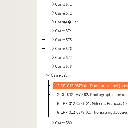
Carré 571
Carré 572
Carr�� 573
Carré 574
Carré 575
Carré 576
Carré 577
Carré 578
Carré 579
2-DP-012-0579-01. Dumont, Michel (phot
2-DP-012-0579-02. Photographe non ident
8-EPF-012-0579-01. Milcent, François (
8-EPF-012-0579-02. Thomassin, Jacques
Carré 580