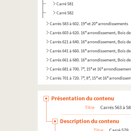
Carré 581
Carré 582
e
e
Carrés 583 à 602. 19
et 20
arrondissements
e
Carrés 603 à 620. 16
arrondissement, Bois d
e
Carrés 621 à 640. 16
arrondissement, Bois d
e
Carrés 641 à 660. 16
arrondissement, Bois d
e
Carrés 661 à 680. 16
arrondissement, Bois d
e
e
e
Carrés 681 à 700. 7
, 15
et 16
arrondissemen
e
e
e
e
Carrés 701 à 720. 7
, 8
, 15
et 16
arrondisse
Présentation du contenu
Titre
Carrés 563 à 58
Description du contenu
Titre
Carré 579