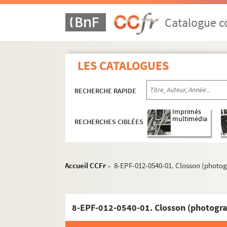
Catalogue co
LES CATALOGUES
RECHERCHE RAPIDE
Imprimés
multimédia
RECHERCHES CIBLÉES
Accueil CCFr
8-EPF-012-0540-01. Closson (photog
>
8-EPF-012-0540-01. Closson (photogra