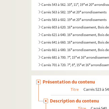
e
e
e
e
Carrés 543 à 562. 10
, 11
, 19
et 20
arrondis
e
e
Carrés 563 à 582. 19
et 20
arrondissements
e
e
Carrés 583 à 602. 19
et 20
arrondissements
e
Carrés 603 à 620. 16
arrondissement, Bois d
e
Carrés 621 à 640. 16
arrondissement, Bois d
e
Carrés 641 à 660. 16
arrondissement, Bois d
e
Carrés 661 à 680. 16
arrondissement, Bois d
e
e
e
Carrés 681 à 700. 7
, 15
et 16
arrondissemen
e
e
e
e
Carrés 701 à 720. 7
, 8
, 15
et 16
arrondisse
Présentation du contenu
Titre
Carrés 523 à 54
Description du contenu
Titre
Carré 540