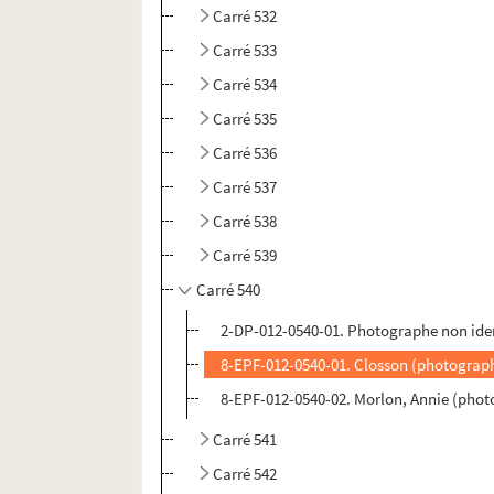
Carré 532
Carré 533
Carré 534
Carré 535
Carré 536
Carré 537
Carré 538
Carré 539
Carré 540
2-DP-012-0540-01. Photographe non ident
8-EPF-012-0540-01. Closson (photograp
8-EPF-012-0540-02. Morlon, Annie (phot
Carré 541
Carré 542