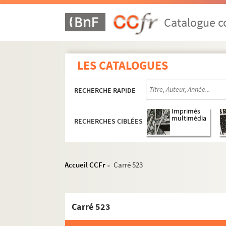
Catalogue co
LES CATALOGUES
RECHERCHE RAPIDE
Imprimés
multimédia
RECHERCHES CIBLÉES
Accueil CCFr
Carré 523
>
Carré 523