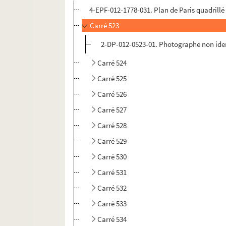
4-EPF-012-1778-031. Plan de Paris quadrillé p
Carré 523
2-DP-012-0523-01. Photographe non ident
Carré 524
Carré 525
Carré 526
Carré 527
Carré 528
Carré 529
Carré 530
Carré 531
Carré 532
Carré 533
Carré 534