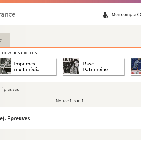
rance
Mon compte C
E
CHERCHES CIBLÉES
Imprimés
Base
multimédia
Patrimoine
. Épreuves
Notice
1 sur 1
e). Épreuves