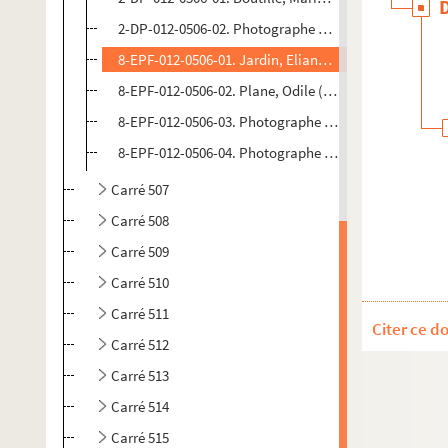
2-DP-012-0506-02. Photographe non identifié. Diaposi
8-EPF-012-0506-01. Jardin, Eliane (photographe). Ép
8-EPF-012-0506-02. Plane, Odile (photographe). Épre
8-EPF-012-0506-03. Photographe non identifié. Épreu
8-EPF-012-0506-04. Photographe non identifié. Épreu
Carré 507
Carré 508
Carré 509
Carré 510
Carré 511
Citer ce d
Carré 512
Carré 513
Carré 514
Carré 515