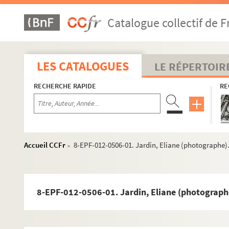
Catalogue collectif de F
LES CATALOGUES
LE RÉPERTOIR
RECHERCHE RAPIDE
RE
Accueil CCFr
8-EPF-012-0506-01. Jardin, Eliane (photographe)
>
8-EPF-012-0506-01. Jardin, Eliane (photograph
e
Carrés 341 à 346. 16
arrondissement, Bois de Boulogne
e
Carrés 347 à 363. 16
arrondissement, Bois de Boulogne