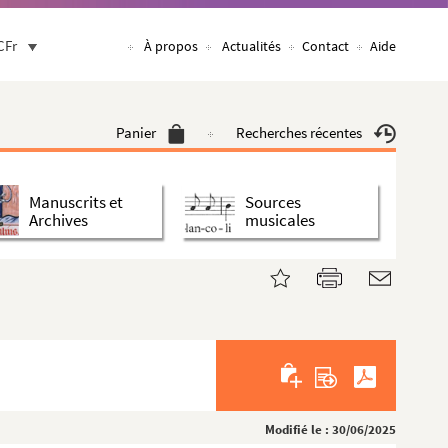
CFr
À propos
Actualités
Contact
Aide
Panier
Recherches récentes
Manuscrits et
Sources
Archives
musicales
Modifié le : 30/06/2025