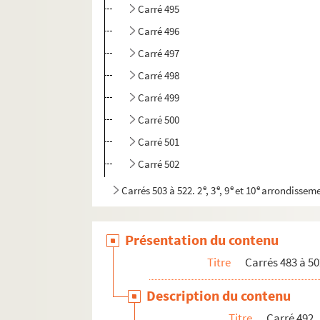
Carré 495
Carré 496
Carré 497
Carré 498
Carré 499
Carré 500
Carré 501
Carré 502
e
e
e
e
Carrés 503 à 522. 2
, 3
, 9
et 10
arrondissem
Présentation du contenu
Titre
Carrés 483 à 50
Description du contenu
Titre
Carré 492