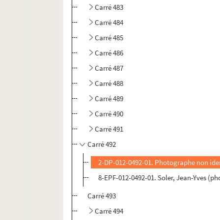
Carré 483
Carré 484
Carré 485
Carré 486
Carré 487
Carré 488
Carré 489
Carré 490
Carré 491
Carré 492
2-DP-012-0492-01. Photographe non ident
8-EPF-012-0492-01. Soler, Jean-Yves (p
Carré 493
Carré 494