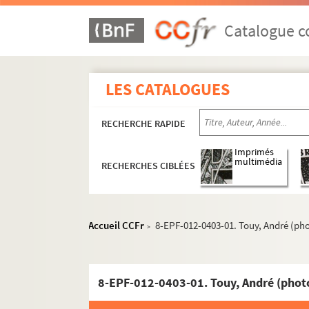
Catalogue co
LES CATALOGUES
RECHERCHE RAPIDE
Imprimés
multimédia
RECHERCHES CIBLÉES
Accueil CCFr
8-EPF-012-0403-01. Touy, André (ph
>
8-EPF-012-0403-01. Touy, André (phot