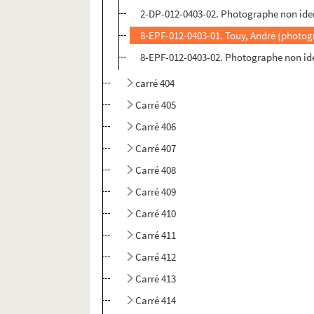
2-DP-012-0403-02. Photographe non ident
8-EPF-012-0403-01. Touy, André (photog
8-EPF-012-0403-02. Photographe non ide
carré 404
Carré 405
Carré 406
Carré 407
Carré 408
Carré 409
Carré 410
Carré 411
Carré 412
Carré 413
Carré 414