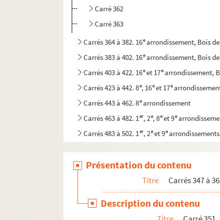
Carré 362
Carré 363
e
Carrés 364 à 382. 16
arrondissement, Bois d
e
Carrés 383 à 402. 16
arrondissement, Bois d
e
e
Carrés 403 à 422. 16
et 17
arrondissement, B
e
e
e
Carrés 423 à 442. 8
, 16
et 17
arrondissemen
e
Carrés 443 à 462. 8
arrondissement
er
e
e
e
Carrés 463 à 482. 1
, 2
, 8
et 9
arrondisseme
er
e
e
Carrés 483 à 502. 1
, 2
et 9
arrondissements
e
e
e
e
Carrés 503 à 522. 2
, 3
, 9
et 10
arrondissem
Présentation du contenu
Titre
Carrés 347 à 36
Description du contenu
Titre
Carré 351