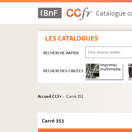
Catalogue co
LES CATALOGUES
RECHERCHE RAPIDE
Imprimés
multimédia
RECHERCHES CIBLÉES
Accueil CCFr
Carré 351
>
Carré 351